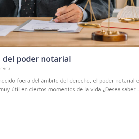
 del poder notarial
mments
cido fuera del ámbito del derecho, el poder notarial 
muy útil en ciertos momentos de la vida ¿Desea saber