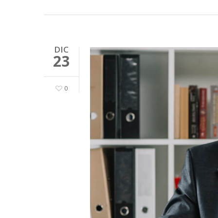
DIC
23
0