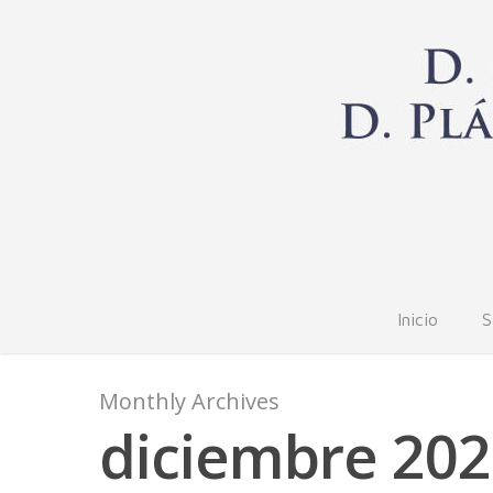
Inicio
S
Monthly Archives
diciembre 20