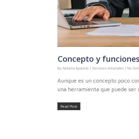
Concepto y funciones
By
Notaría Aparicio
|
Servicios notariales
|
No Co
Aunque es un concepto poco cono
una herramienta que puede ser 
Read More