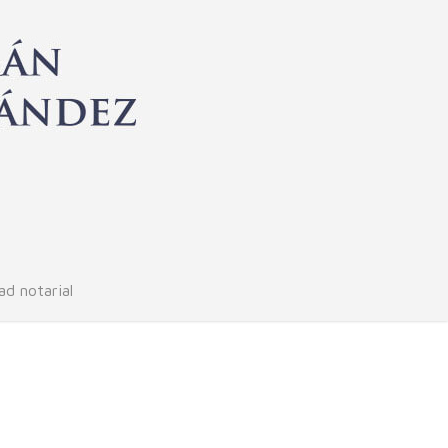
ad notarial