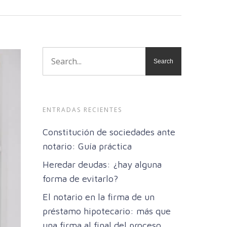
ENTRADAS RECIENTES
Constitución de sociedades ante
notario: Guía práctica
Heredar deudas: ¿hay alguna
forma de evitarlo?
El notario en la firma de un
préstamo hipotecario: más que
una firma al final del proceso