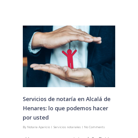
Servicios de notaría en Alcalá de
Henares: lo que podemos hacer
por usted
By
Notaría Aparicio
|
Servicios notariales
|
No Comments