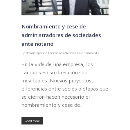
Nombramiento y cese de
administradores de sociedades
ante notario
By
Notaría Aparicio
|
Servicios notariales
|
No Comments
En la vida de una empresa, los
cambios en su dirección son
inevitables. Nuevos proyectos,
diferencias entre socios o etapas que
se cierran hacen necesario el
nombramiento y cese de…
Read More