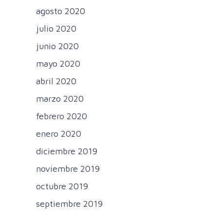
agosto 2020
julio 2020
junio 2020
mayo 2020
abril 2020
marzo 2020
febrero 2020
enero 2020
diciembre 2019
noviembre 2019
octubre 2019
septiembre 2019