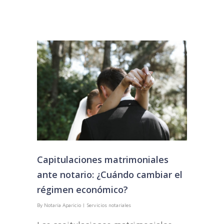
Capitulaciones matrimoniales
ante notario: ¿Cuándo cambiar el
régimen económico?
By
Notaría Aparicio
|
Servicios notariales